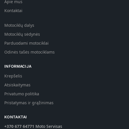
Apie mus
Kontaktai
Motociklų dalys
Motociklų sėdynės
Parduodami motociklai
Odinės tašės motociklams
INFORMACIJA
Krepšelis
Atsiskaitymas
Privatumo politika
Pristatymas ir grąžinimas
KONTAKTAI
+370 677 64771
Moto Servisas