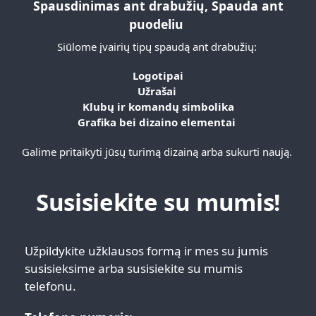
Spausdinimas ant drabužių, Spauda ant
puodeliu
Siūlome įvairių tipų spaudą ant drabužių:
Logotipai
Užrašai
Klubų ir komandų simbolika
Grafika bei dizaino elementai
Galime pritaikyti jūsų turimą dizainą arba sukurti naują.
Susisiekite su mumis!
Užpildykite užklausos formą ir mes su jumis
susisieksime arba susisiekite su mumis
telefonu.