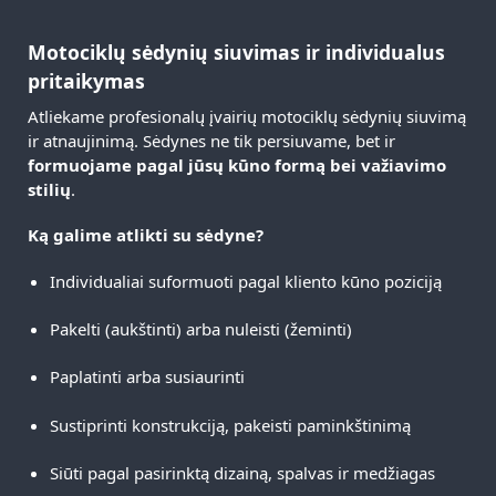
Motociklų sėdynių siuvimas ir individualus
pritaikymas
Atliekame profesionalų įvairių motociklų sėdynių siuvimą
ir atnaujinimą. Sėdynes ne tik persiuvame, bet ir
formuojame pagal jūsų kūno formą bei važiavimo
stilių
.
Ką galime atlikti su sėdyne?
Individualiai suformuoti pagal kliento kūno poziciją
Pakelti (aukštinti) arba nuleisti (žeminti)
Paplatinti arba susiaurinti
Sustiprinti konstrukciją, pakeisti paminkštinimą
Siūti pagal pasirinktą dizainą, spalvas ir medžiagas