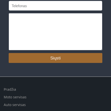
Siųsti
Pradžia
Moto servisas
Auto servisas