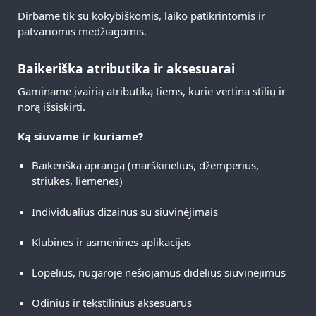
Dirbame tik su kokybiškomis, laiko patikrintomis ir
patvariomis medžiagomis.
Baikeriška atributika ir aksesuarai
Gaminame įvairią atributiką tiems, kurie vertina stilių ir
norą išsiskirti.
Ką siuvame ir kuriame?
Baikerišką aprangą (marškinėlius, džemperius,
striukes, liemenes)
Individualius dizainus su siuvinėjimais
Klubines ir asmenines aplikacijas
Lopelius, nugaroje nešiojamus didelius siuvinėjimus
Odinius ir tekstilinius aksesuarus