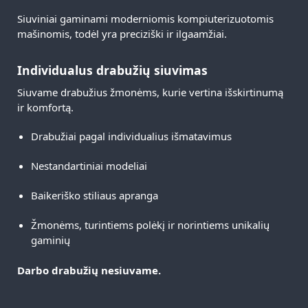
Siuviniai gaminami moderniomis kompiuterizuotomis
mašinomis, todėl yra preciziški ir ilgaamžiai.
Individualus drabužių siuvimas
Siuvame drabužius žmonėms, kurie vertina išskirtinumą
ir komfortą.
Drabužiai pagal individualius išmatavimus
Nestandartiniai modeliai
Baikeriško stiliaus apranga
Žmonėms, turintiems polėkį ir norintiems unikalių
gaminių
Darbo drabužių nesiuvame.