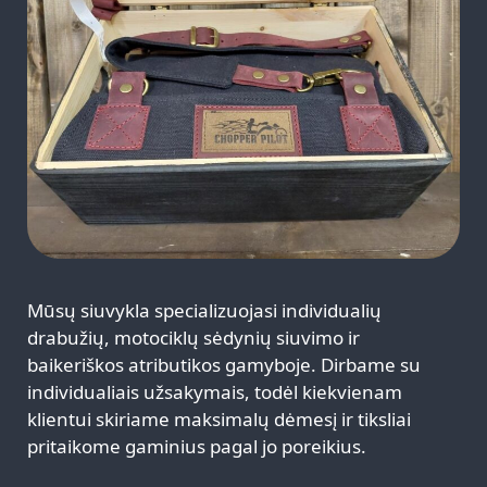
Mūsų
siuvykla
specializuojasi individualių
drabužių, motociklų sėdynių siuvimo ir
baikeriškos
atributikos gamyboje. Dirbame su
individualiais užsakymais, todėl kiekvienam
klientui skiriame maksimalų dėmesį ir tiksliai
pritaikome gaminius pagal jo poreikius.