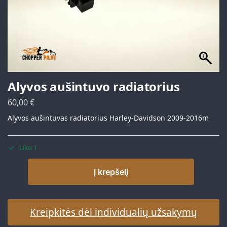
Alyvos aušintuvo radiatorius
60,00
€
Alyvos aušintuvas radiatorius Harley-Davidson 2009-2016m
Liko 1
Į krepšelį
Kreipkitės dėl individualių užsakymų