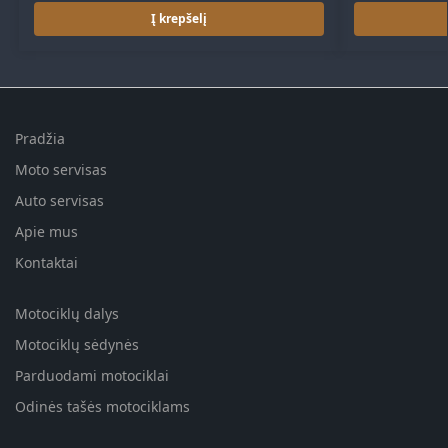
Į krepšelį
Pradžia
Moto servisas
Auto servisas
Apie mus
Kontaktai
Motociklų dalys
Motociklų sėdynės
Parduodami motociklai
Odinės tašės motociklams