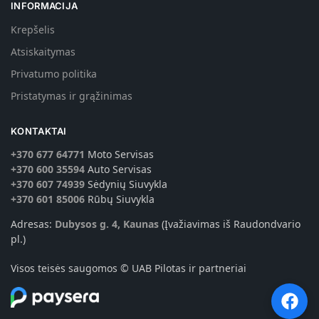
INFORMACIJA
Krepšelis
Atsiskaitymas
Privatumo politika
Pristatymas ir grąžinimas
KONTAKTAI
+370 677 64771
Moto Servisas
+370 600 35594
Auto Servisas
+370 607 74939
Sėdynių Siuvykla
+370 601 85006
Rūbų Siuvykla
Adresas:
Dubysos g. 4, Kaunas
(Įvažiavimas iš Raudondvario
pl.)
Visos teisės saugomos © UAB Pilotas ir partneriai