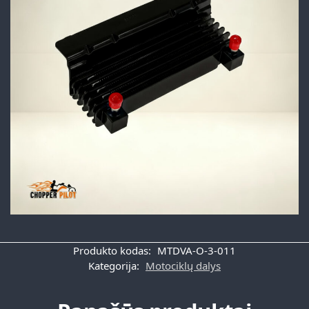
Produkto kodas:
MTDVA-O-3-011
Kategorija:
Motociklų dalys