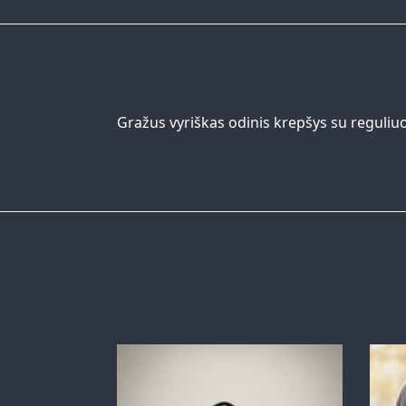
Gražus vyriškas odinis krepšys su reguliuo