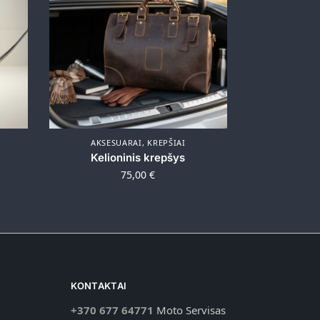
AKSESUARAI
,
KREPŠIAI
Kelioninis krepšys
75,00
€
KONTAKTAI
+370 677 64771
Moto Servisas