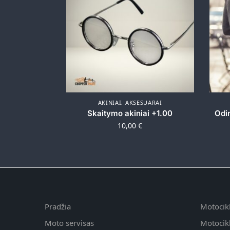
AKINIAI
,
AKSESUARAI
Skaitymo akiniai +1.00
Odi
10,00
€
Pradžia
Motocikl
Moto servisas
Motocik